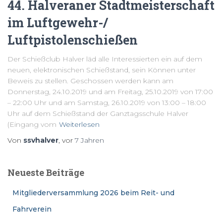
44. Halveraner Stadtmeisterschaft
im Luftgewehr-/
Luftpistolenschießen
Der Schießclub Halver läd alle Interessierten ein auf dem
neuen, elektronischen Schießstand, sein Können unter
Beweis zu stellen. Geschossen werden kann am
Donnerstag, 24.10.2019 und am Freitag, 25.10.2019 von 17:00
– 22:00 Uhr und am Samstag, 26.10.2019 von 13:00 – 18:00
Uhr auf dem Schießstand der Ganztagsschule Halver
(Eingang vom
Weiterlesen
Von
ssvhalver
, vor
7 Jahren
Neueste Beiträge
Mitgliederversammlung 2026 beim Reit- und
Fahrverein