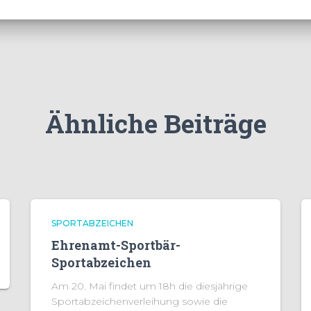
Ähnliche Beiträge
SPORTABZEICHEN
Ehrenamt-Sportbär-
Sportabzeichen
Am 20. Mai findet um 18h die diesjährige
Sportabzeichenverleihung sowie die