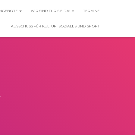
NGEBOTE
WIR SIND FÜR SIE DA!
TERMINE
AUSSCHUSS FÜR KULTUR, SOZIALES UND SPORT
7