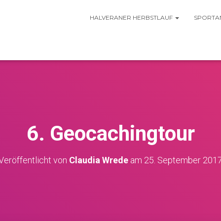
HALVERANER HERBSTLAUF
SPORTA
6. Geocachingtour
Veröffentlicht von
Claudia Wrede
am
25. September 201