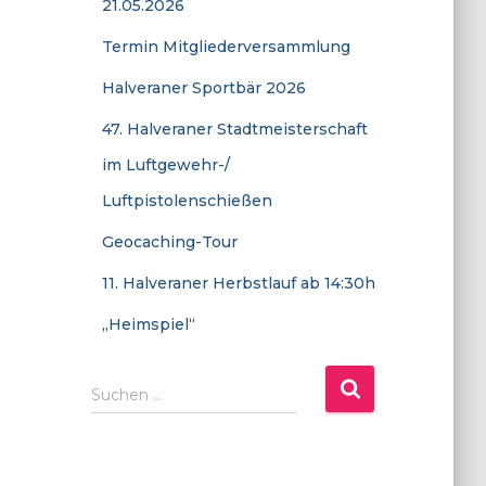
21.05.2026
Termin Mitgliederversammlung
Halveraner Sportbär 2026
47. Halveraner Stadtmeisterschaft
im Luftgewehr-/
Luftpistolenschießen
Geocaching-Tour
11. Halveraner Herbstlauf ab 14:30h
„Heimspiel“
Suchen
Suchen …
nach: